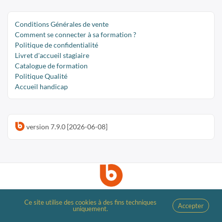
Conditions Générales de vente
Comment se connecter à sa formation ?
Politique de confidentialité
Livret d'accueil stagiaire
Catalogue de formation
Politique Qualité
Accueil handicap
version 7.9.0 [2026-06-08]
Interrogez-moi
Ce site utilise des cookies à des fins techniques
Accepter
uniquement.